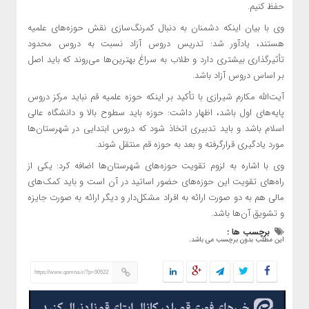
حفظ کنیم.
وی با بیان اینکه دشمنان به دنبال کمرنگ‌سازی نقش حوزه‌های علمیه
هستند، یادآور شد: تدریس دروس آزاد نسبت به دروس محدود
تأثیرگذاری بیشتری دارد و طلاب به سراغ بهترین‌ها می‌روند که باید اصل
بر اساس دروس آزاد باشد.
آیت‌الله مکارم شیرازی با تأکید بر اینکه حوزه علمیه قم نباید مرکز دروس
پایه‌های اول باشد، اظهار داشت: حوزه باید سطوح بالا و دانشگاه عالی
اسلام باشد و باید تدبیری اتخاذ شود که دروس ابتدایی در شهرستان‌ها
مورد یادگیری قرارگرفته و بعد به حوزه قم منتقل شوند.
وی با اشاره به لزوم تقویت حوزه‌های شهرستان‌ها اضافه کرد: یکی از
راه‌های تقویت این حوزه‌های حضور اساتید در آن است و باید کمک‌های
مالی هم به دو صورت ارائه به افراد مشکل‌دار و دیگر ارائه به صورت جایزه
و تشویق آن‌ها باشد.
برچسب ها :
این مطلب بدون برچسب می باشد.
https://www.qomna.ir/?p=90522