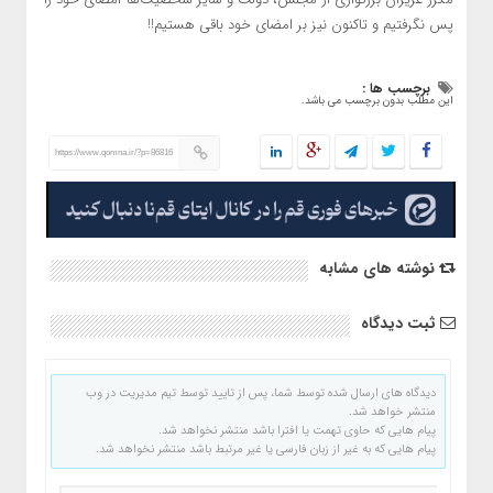
پس نگرفتیم و تاکنون نیز بر امضای خود باقی هستیم!!
برچسب ها :
این مطلب بدون برچسب می باشد.
https://www.qomna.ir/?p=86816
نوشته های مشابه
ثبت دیدگاه
دیدگاه های ارسال شده توسط شما، پس از تایید توسط تیم مدیریت در وب
منتشر خواهد شد.
پیام هایی که حاوی تهمت یا افترا باشد منتشر نخواهد شد.
پیام هایی که به غیر از زبان فارسی یا غیر مرتبط باشد منتشر نخواهد شد.