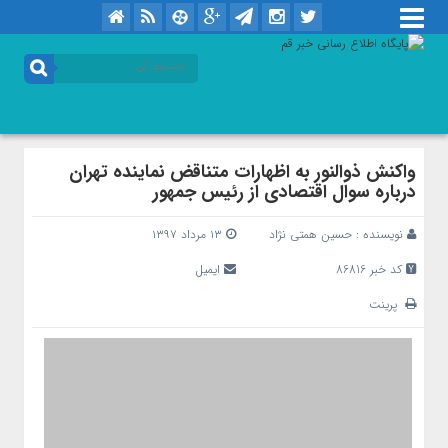
واکنش ذوالنور به اظهارات متناقض نماینده تهران
درباره سوال اقتصادی از رئیس جمهور
نویسنده :
حسین همتی نژاد
۱۳ مرداد ۱۳۹۷
کد خبر 86816
ایمیل
پرینت