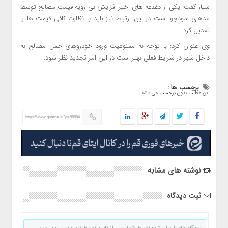
سیار گفت: یکی از دغدغه های اخیر افزایش بی رویه قیمت مصالح توسط
عدهای سودجو است در این ارتباط نیز باید با نظارت کافی قیمت ها را
تعدیل کرد.
وی عنوان کرد: با توجه به ممنوعیت ورود خودروهای حمل مصالح به
داخل شهر در شرایط فعلی بهتر است در این امر تجدید نظر شود.
برچسب ها :
این مطلب بدون برچسب می باشد.
https://www.qomna.ir/?p=86684
نوشته های مشابه
ثبت دیدگاه