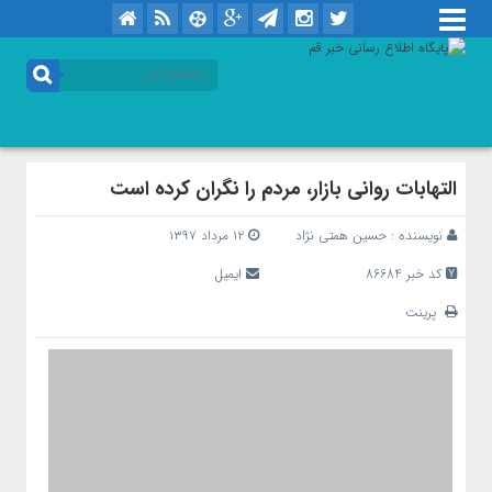
التهابات روانی بازار، مردم را نگران کرده است
نویسنده :
حسین همتی نژاد
۱۲ مرداد ۱۳۹۷
کد خبر 86684
ایمیل
پرینت