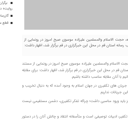
برگزار
روایت» در
گازرسانی به ۳۴ موکب در 
قطع موق
وزه، حجت الاسلام والمسلمین علیزاده موسوی صبح امروز در رونمایی از
سانه استان قم در محل این خبرگزاری در قم برگزار شد، اظهار داشت:
حجت الاسلام والمسلمین علیزاده موسوی صبح امروز در رونمایی از مستند
ن قم در محل این خبرگزاری در قم برگزار شد، اظهار داشت: برای مقابله
نیم با آنان مقابله مناسب داشته باشیم.
و جریان های تکفیری در جهان اسلام به وجود آمده که به دنبال تخریب و
ین جریانات نداریم.
یز باید ورود مناسبی داشت؛ چراکه تفکر تکفیری، دشمن مستقیمی نیست
تکفیر، ادبیات توصیفی است و متأسفانه انتقاد و چالش آنان را در دستور