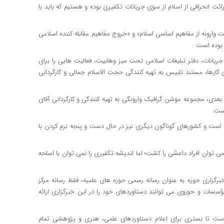
ت انحرافی از اسلام از سوی جریانات تکفیری بوده و هستیم که باید با
ت وارونه از مفاهیم اساسی اسلام» و «خروج مفاهیم مقابله کننده اسلامی
 بوده است.
 جریانات، دفتر تبلیغات اسلامی تحت میز وهابیت، فعالیت هایی را برای
ن کارها، مستند تلبیس به تهیه کنندگی حجت الاسلام جمالی و کارگردانی
دی، مجموعه موشن گرافیک وارونگی به تهیه کنندگی و کارگردانی آقای
ست.
ن است و کشورهای گوناگون دیگری نیز در حال دست و پنجه نرم کردن با
ی توان افراد داعشی را کشت؛ اما اندیشه تکفیری را نمی توان با اسلحه
گزاری حوزه به عنوان رسانه رسمی حوزه های علمیه، فقط رسانه مرکز
ؤسسات و حوزوی می توانند دستاوردهای خود را در این خبرگزاری ارائه
 است تا بستری برای اعلام دستاوردهای علمی، هنری و پژوهشی تمام