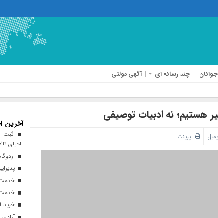
جوانان
چند رسانه ای
آگهی دولتی
فیر هستیم؛ نه ادبیات توصیفی
آخرین اخ
ثبت پن
یمیل
پرینت
احیای تالا
اردوگاه
پذیرایی از ۱۸۰ هزار زائر اربعی
خدمت‌رسانی ۲۵۰ موکب در مس
خدمت‌رسانی ۱۲۰ نیروی ه
خرید ل
آزادی ۲۷ زندانی واجد شرایط در قم به مناسبت اربعین