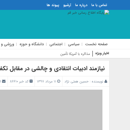
تماس با ما
درباره ما
آرشیو
پیوند ها
صفحه نخست
سیاسی
اجتماعی
دانشگاه و حوزه
ورزشی و 
اخبار ویژه
مذاکره با آمریکا تأمین‌کننده صلاح امت
نیازمند ادبیات انتقادی و چالشی در مقابل تک
نویسنده :
حسین همتی نژاد
۱۱ مرداد ۱۳۹۷
کد خبر 86610
ا