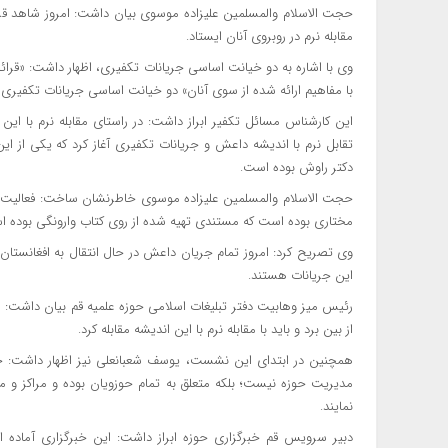
حجت الاسلام والمسلمین علیزاده موسوی بیان داشت: امروز شاهد قرائ
مقابله نرم در روبروی آنان ایستاد.
وی با اشاره به دو خیانت اساسی جریانات تکفیری، اظهار داشت: «قرائ
با مفاهیم ارائه شده از سوی آنان» دو خیانت اساسی جریانات تکفیری
این کارشناس مسائل تکفیر ابراز داشت: در راستای مقابله نرم با این
تقابل نرم با اندیشه داعش و جریانات تکفیری آغاز کرد که یکی از ای
دکتر راوش بوده است.
حجت الاسلام والمسلمین علیزاده موسوی خاطرنشان ساخت: فعالیت بع
مختاری بوده است که مستندی تهیه شده از روی کتاب وارونگی بوده ا
وی تصریح کرد: امروز تمام جریان داعش در حال انتقال به افغانستا
این جریانات هستند.
رئیس میز وهابیت دفتر تبلیغات اسلامی حوزه علمیه قم بیان داشت: م
از بین برد و باید با مقابله نرم با این اندیشه مقابله کرد.
همچنین در ابتدای این نشست، یوسف شعبانعلی نیز اظهار داشت: خبر
مدیریت حوزه نیست؛ بلکه متعلق به تمام حوزویان بوده و مراکز و م
نمایند.
دبیر سرویس قم خبرگزاری حوزه ابراز داشت: این خبرگزاری آماده