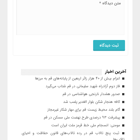
آخرین اخبار
اعزام بیش از ۴۰ هزار زائر اربعین از پایانه‌های قم به مرزها
فاز دوم آزادراه شهید سلیمانی در قم شتاب می‌گیرد
صدور هشدار نارنجی هواشناسی در قم
کافه هنجار شکن بلوار الغدیر پلمب شد
گام بلند محیط زیست قم برای مهار شکار غیرمجاز
پیشرفت ۹۳ درصدی طرح نهضت ملی مسکن در قم
مومنی: انسجام ملی خط قرمز ملت ایران است
ثبت پنج تالاب قم در رده تالاب‌های قانون حفاظت و احیای
تالاب‌ها