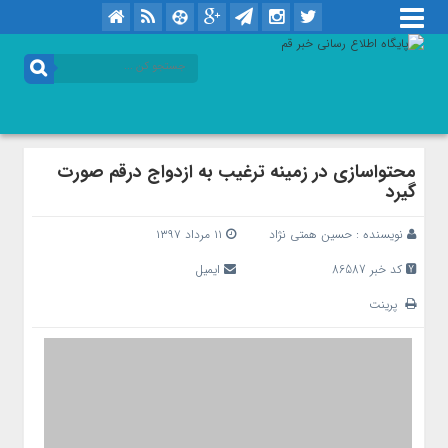
محتواسازی در زمینه ترغیب به ازدواج درقم صورت
گیرد
نویسنده :
حسین همتی نژاد
۱۱ مرداد ۱۳۹۷
کد خبر 86587
ایمیل
پرینت