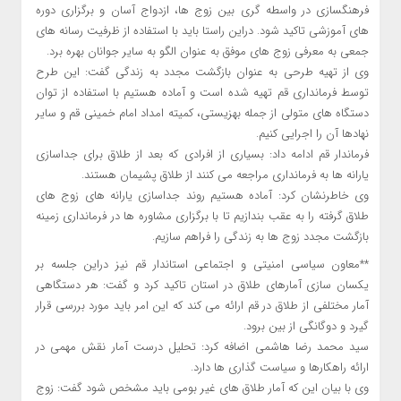
فرهنگسازی در واسطه گری بین زوج ها، ازدواج آسان و برگزاری دوره
های آموزشی تاکید شود. دراین راستا باید با استفاده از ظرفیت رسانه های
جمعی به معرفی زوج های موفق به عنوان الگو به سایر جوانان بهره برد.
وی از تهیه طرحی به عنوان بازگشت مجدد به زندگی گفت: این طرح
توسط فرمانداری قم تهیه شده است و آماده هستیم با استفاده از توان
دستگاه های متولی از جمله بهزیستی، کمیته امداد امام خمینی قم و سایر
نهادها آن را اجرایی کنیم.
فرماندار قم ادامه داد: بسیاری از افرادی که بعد از طلاق برای جداسازی
یارانه ها به فرمانداری مراجعه می کنند از طلاق پشیمان هستند.
وی خاطرنشان کرد: آماده هستیم روند جداسازی یارانه های زوج های
طلاق گرفته را به عقب بندازیم تا با برگزاری مشاوره ها در فرمانداری زمینه
بازگشت مجدد زوج ها به زندگی را فراهم سازیم.
**معاون سیاسی امنیتی و اجتماعی استاندار قم نیز دراین جلسه بر
یکسان سازی آمارهای طلاق در استان تاکید کرد و گفت: هر دستگاهی
آمار مختلفی از طلاق در قم ارائه می کند که این امر باید مورد بررسی قرار
گیرد و دوگانگی از بین برود.
سید محمد رضا‌ هاشمی اضافه کرد: تحلیل درست آمار نقش مهمی در
ارائه راهکارها و سیاست گذاری ها دارد.
وی با بیان این که آمار طلاق های غیر بومی باید مشخص شود گفت: زوج