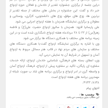
دراین جلسه از برگزاری جشنواره تقدیر از خادمان و فعالان حوزه ازدواج
خبر داد و گفت: این جشنواره در بخش های مختلف از جمله تقدیر از
برترین ها، زوج های موفق، زوج های دانشجویی، کارگری، روستایی و
معلولان و برگزاری نمایشگاه همزمان با هفته ازدواج اجرایی می شود.
علی پارسانیا افزود: همزمان با سالروز ازدواج حضرت علی(ع) و فاطمه
زهرا(س) از ۲۲ تا ۲۸ مردادماه هفته ازدواج نامگذاری شده است و در این
زمینه برنامه های مختلف با همکاری دستگاه ها برگزار می شود.
وی با اشاره به برگزاری نمایشگاه ازدواج گفت:با همکاری دستگاه های
مختلف و سازمان های مردم نهاد در قالب هنر مسائل مربوط به ازدواج
آسان و تسهیل در شرایط آن به نمایش درمی آید.
وی، اعطای بسته های فرهنگی، شناسایی خادمان ازدواج، ارائه خدمات
مشاوره ای رایگان، تاکید بر مشاوره پیش از ازدواج، فرهنگ ازدواج آسان
و واسطه گری در امر ازدواج و برگزاری برنامه های شاد ب صورت شبانه از
مهمترین برنامه های هفته ازدواج است.
۸۱۳۸/ ۶۱۳۳/
انتهای پیام
برچسب ها :
این مطلب بدون برچسب می باشد.