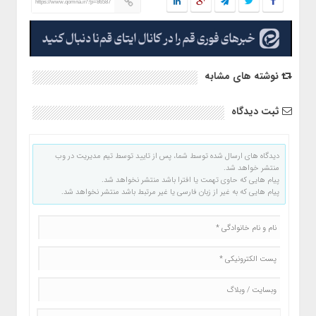
https://www.qomna.ir/?p=86587
نوشته های مشابه
ثبت دیدگاه
دیدگاه های ارسال شده توسط شما، پس از تایید توسط تیم مدیریت در وب
منتشر خواهد شد.
پیام هایی که حاوی تهمت یا افترا باشد منتشر نخواهد شد.
پیام هایی که به غیر از زبان فارسی یا غیر مرتبط باشد منتشر نخواهد شد.