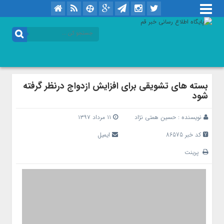
بسته های تشویقی برای افزایش ازدواج درنظر گرفته
شود
نویسنده :
حسین همتی نژاد
۱۱ مرداد ۱۳۹۷
کد خبر 86575
ایمیل
پرینت