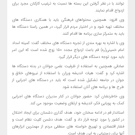
توانند با در نظر گرفتن این بسته ها نسبت به ترغیب کارکنان مجرد برای
ازدواج اقدام نمایند.
وی افزود: همچنین محتواهای فرهنگی باید با همکاری دستگاه های
مختلف تهیه شود و در اختیار مردم قرار گیرد، در همین راستا دستگاه ها
باید به متمرکز سازی برنامه ها اقدام کنند.
وی با اشاره به بهره مندی از تجربه دستگاه های مختلف گفت: کمیته امداد
امام خمینی(ره) قم باعث ازدواج مجدد ۱۵۰ زوج شده است که این امر
باید مورد توجه دستگاه های دیگر قرار گیرد.
صادقی همچنین به استفاده از ظرفیت علمی جوانان در بدنه دستگاه ها
اشاره کرد و گفت: هیات اندیشه ورزان با استفاده از نیروهای خلاق و
جوان در جامعه تشکیل شده است که باید در دستگاه های اجرایی از
طرح ها و برنامه های آنان استفاده شود.
وی خاطرنشان کرد: حضور جوانان در کنار مدیران دستگاه های اجرایی
کمک به پویایی فکر، اندیشه و ارتقای وضعیت موجود می کند.
استاندار قم در ادامه سخنان خود، هدف گذاری دشمنان برای ایجاد اختلال
در کشور را مورد توجه قرار داد و گفت: هدف دشمن کلیت نظام است و
فشار اقتصادی و تهییج خواسته های منطقی مردم از مهمترین ابزارهای
آنها برای دستیابی به این هدف است.