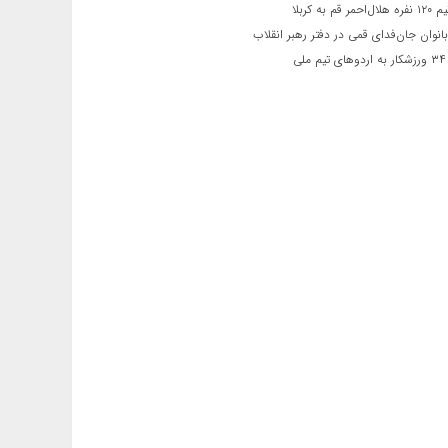
 قم به کربلا
نوان جان‌فدای قمی در دفتر رهبر انقلاب
ی