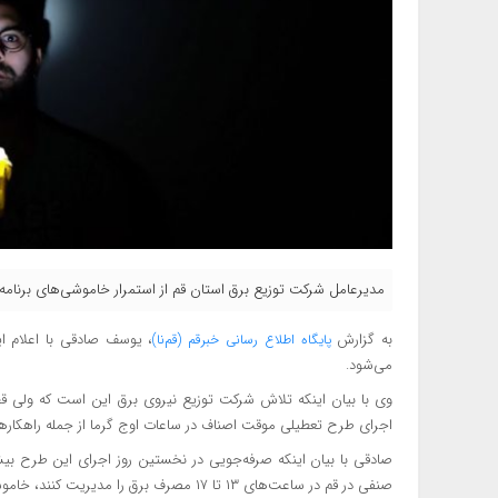
مدیرعامل شرکت توزیع برق استان قم از استمرار خاموشی‌های برنامه‌ر
به گزارش
، یوسف صادقی با اعلام ای
پایگاه اطلاع
رسانی خبرقم (قم‌نا)
می‌شود.
وی با بیان اینکه تلاش شرکت توزیع نیروی برق این است که ولی قط
اجرای طرح تعطیلی موقت اصناف در ساعات اوج گرما از جمله راهکار
صنفی در قم در ساعت‌های ۱۳ تا ۱۷ مصرف برق را مدیریت کنند، خاموشی بخش شهری کاهش می‌یابد.