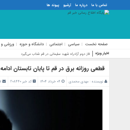
تماس با ما
درباره ما
آرشیو
پیوند ها
صفحه نخست
سیاسی
اجتماعی
دانشگاه و حوزه
ورزشی و 
اخبار ویژه
فاز دوم آزادراه شهید سلیمانی در قم شتاب می‌گیرد
قطعی روزانه برق در قم تا پایان تابستان ادامه 
نویسنده :
مهدی محمدی
۰۴ خرداد ۱۴۰۴
کد خبر 208440
ا