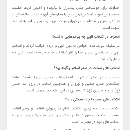
خداوند برای خوشبختی بشر، پیامبران را برگزیده و آخرین آن‌ها حضرت
محمد (ص) بوده که کامل‌ترین دین را به ارمغان آورده است. جانشینان او
در غدیر تعیین شده‌اند و در دوران غیبت، نیز نایب وی را امر به اطاعت
نموده است.
انحراف در انتخاب الهی چه پیامدهایی داشت؟
در سقیفه بنی‌ساعده، خواص به دین الهی و مردم خیانت کردند و انتخاب
الهی در جانشینی رسول خدا را کنار گذاشتند که منجر به حاکمیت غیر امام
و ولی‌الله شد.
انتخاب‌های سخت در صدر اسلام چگونه بود؟
مسلمانان در صدر اسلام با انتخاب‌های مهمی مواجه شدند، مانند
جنگ‌های جمل، صفین و نهروان و همچنین انتخاب در یاری امام حسن
(ع) و امام حسین (ع) که بسیاری در این امتحانات مردود شدند.
انتخاب‌های عصر ما چه اهمیتی دارد؟
انتخاب نایب امام زمان، انتخاب امام در پیروزی انقلاب و رهبر انقلاب
اسلامی، انتخاب حضور در دفاع مقدس و عمل به جهاد تبیین از جمله
انتخاب‌های مهم در عصر ما است.