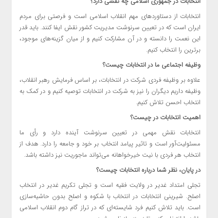
انتخابات در جمهوری اسلامی چه نقشی دارد؟
انتخابات از دستاوردهای مهم انقلاب اسلامی است و فرصتی برای مردم
ایران است که در تعیین سرنوشت مدیریت کشور نقش ایفا کنند. باید قدر
این نعمت را دانسته و در آن مشارکت کنیم و از میان گزینه‌های موجود،
برترین را انتخاب کنیم.
وظیفه اجتماعی ما در انتخابات چیست؟
علاوه بر وظیفه فردی شرکت در انتخابات، بر اساس فرمایش رهبر انقلاب،
وظیفه داریم دیگران را نیز به شرکت در انتخابات توصیه کنیم و در کمک به
انتخاب احسن تلاش کنیم.
اهمیت انتخابات در چیست؟
انتخابات نقش مهمی در تعیین سرنوشت آینده دارد و رأی ما
مسئولیت‌آور است و تاثیر پیامد انتخاب بر خود و جامعه را دارد. هدف از
انتخاب هر فردی با نیت خیرخواهانه می‌تواند ماجوریت نیز داشته باشد.
در پایان، نظر شما درباره انتخابات چیست؟
تجلی امتداد غدیر در ولایت فقیه است و تجلی تکریم غدیر در انتخاب
اصلح. شیرینی انتخابات در انتخاب با شکوه و اصلح بدون حاشیه‌سازی
است. باید تلاش کنیم فرد شایسته‌ای که در تراز گام دوم انقلاب اسلامی