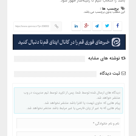
باشد را انتخاب کنیم تا زمینه‌ساز ظهور شود.
برچسب ها :
این مطلب بدون برچسب می باشد.
https://www.qomna.ir/?p=208003
نوشته های مشابه
ثبت دیدگاه
دیدگاه های ارسال شده توسط شما، پس از تایید توسط تیم مدیریت در وب
منتشر خواهد شد.
پیام هایی که حاوی تهمت یا افترا باشد منتشر نخواهد شد.
پیام هایی که به غیر از زبان فارسی یا غیر مرتبط باشد منتشر نخواهد شد.