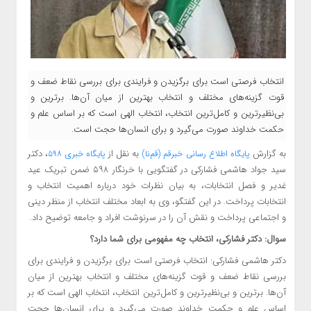
انتخاب فرصتی است برای برگزیدن و فرایندی برای بررسی نقاط ضعف و
قوت گزینه‌های مختلف و انتخاب بهترین از میان آن‌ها. برترین و
بی‌نظیرترین و کامل‌ترین انتخاب، انتخاب الهی است که بر اساس علم و
حکمت خداوند صورت می‌گیرد و برای انسان‌ها حجت است.
به گزارش
به نقل از
، دکتر
پایگاه اطلاع
رسانی خبرقم (قم‌نا)
پایگاه خبری ۵۹۸
سید جواد هاشمی فشارکی در گفتگویی با خرنگار ۵۹۸ ضمن تبریک عید
غدیر و فصل انتخابات، به بیان نظرات خود درباره اهمیت انتخاب و
انتخابات پرداخت. در این گفتگو، وی به ابعاد مختلف انتخاب از منظر دینی
و اجتماعی پرداخت و نقش آن را در سرنوشت افراد و جامعه توضیح داد.
سوال: دکتر فشارکی، انتخاب چه مفهومی برای شما دارد؟
دکتر هاشمی فشارکی: انتخاب فرصتی است برای برگزیدن و فرایندی برای
بررسی نقاط ضعف و قوت گزینه‌های مختلف و انتخاب بهترین از میان
آن‌ها. برترین و بی‌نظیرترین و کامل‌ترین انتخاب، انتخاب الهی است که بر
اساس علم و حکمت خداوند صورت می‌گیرد و برای انسان‌ها حجت