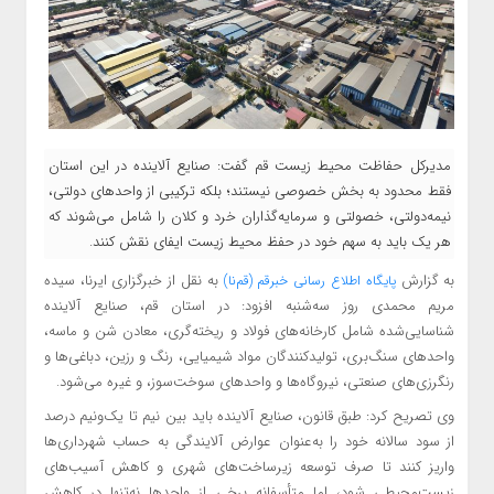
مدیرکل حفاظت محیط زیست قم گفت: صنایع آلاینده در این استان
فقط محدود به بخش خصوصی نیستند؛ بلکه ترکیبی از واحدهای دولتی،
نیمه‌دولتی، خصولتی و سرمایه‌گذاران خرد و کلان را شامل می‌شوند که
هر یک باید به سهم خود در حفظ محیط زیست ایفای نقش کنند.
به گزارش
به نقل از خبرگزاری ایرنا، سیده
پایگاه اطلاع
رسانی خبرقم (قم‌نا)
مریم محمدی روز سه‌شنبه افزود: در استان قم، صنایع آلاینده
شناسایی‌شده شامل کارخانه‌های فولاد و ریخته‌گری، معادن شن و ماسه،
واحدهای سنگ‌بری، تولیدکنندگان مواد شیمیایی، رنگ و رزین، دباغی‌ها و
رنگرزی‌های صنعتی، نیروگاه‌ها و واحدهای سوخت‌سوز، و غیره می‌شود.
وی تصریح کرد: طبق قانون، صنایع آلاینده باید بین نیم تا یک‌ونیم درصد
از سود سالانه خود را به‌عنوان عوارض آلایندگی به حساب شهرداری‌ها
واریز کنند تا صرف توسعه زیرساخت‌های شهری و کاهش آسیب‌های
زیست‌محیطی شود، اما متأسفانه برخی از واحدها نه‌تنها در کاهش