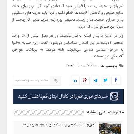
نمی‌توان محیط زیست را قربانی سود اقتصادی کرد، اگر امروز برای حفظ
منابع طبیعی و کاهش آلاینده‌ها اقدام نکنیم، فردا باید هزینه‌های سنگینی
برای جبران خسارت‌های زیست‌محیطی بپردازیم؛ هزینه‌هایی که چه‌بسا از
سود این صنایع نیز فراتر برود.
وی در ادامه با بیان اینکه به‌طور متوسط در هر فصل بیش از ۵۰ واحد
صنعتی آلاینده در این استان شناسایی می‌شود، گفت: این صنایع نه‌تنها
به مراجع قضایی معرفی می‌شوند، بلکه موظف به پرداخت عوارض
آلایندگی نیز هستند.
حفاظت محیط زیست
برچسب ها :
https://www.qomna.ir/?p=207988
نوشته های مشابه
ضرورت ساماندهی پسماند‌های حریم ریلی در قم