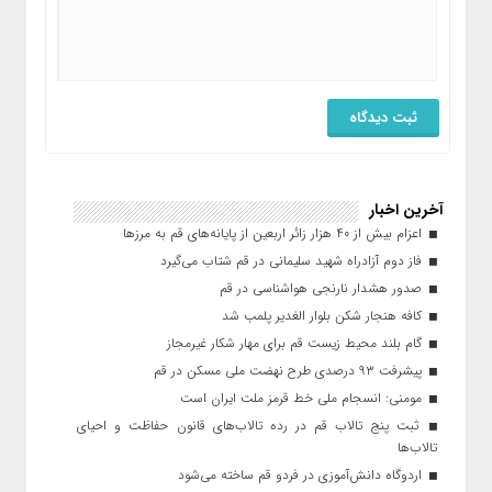
آخرین اخبار
اعزام بیش از ۴۰ هزار زائر اربعین از پایانه‌های قم به مرزها
فاز دوم آزادراه شهید سلیمانی در قم شتاب می‌گیرد
صدور هشدار نارنجی هواشناسی در قم
کافه هنجار شکن بلوار الغدیر پلمب شد
گام بلند محیط زیست قم برای مهار شکار غیرمجاز
پیشرفت ۹۳ درصدی طرح نهضت ملی مسکن در قم
مومنی: انسجام ملی خط قرمز ملت ایران است
ثبت پنج تالاب قم در رده تالاب‌های قانون حفاظت و احیای
تالاب‌ها
اردوگاه دانش‌آموزی در فردو قم ساخته می‌شود