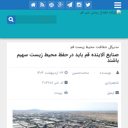
مدیرکل حفاظت محیط زیست قم:‌
صنایع آلاینده قم باید در حفظ محیط زیست سهیم
باشند
نویسنده :
محمدحسین
۲۳ اردیبهشت ۱۴۰۴
شاهمرادی
کد خبر 207988
ایمیل
پرینت