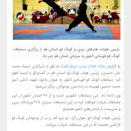
رئیس هیئت هنرهای رزمی و کونگ فو استان قم از برگزاری مسابقات
کونگ فو قهرمانی کشور به میزبانی استان قم خبر داد.
به گزارش
به نقل از خبرگزاری ایسنا، محمد
پایگاه اطلاع رسانی خبرقم (قم‌نا)
خان احمدی، رئیس هیات کونگ فو استان قم در گفت‌وگو با ایسنا اظهار
کرد: مسابقات کونگ فو قهرمانی کشور به عنوان یادبود شهید دانش آموز
محمد حسین فهمیده در رده سنی نوجوانان برگزار می‌شود.
وی ادامه داد: این مسابقات کشوری است و از ۲۷ استان کشور در این
مسابقات شرکت خواهند کرد؛ در این مسابقات میزبان ۲۲۵ ورزشکار، مربی
و سرپرست از استان‌های کشور هستیم.
رئیس هیات کونگ فو عنوان کرد: دو تیم الف و ب از نوجوانان کونگ فو
کار قمی هستند که در این مسابقات شرکت می‌کنند.