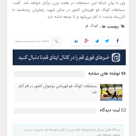
وی با بیان اینکه این مسابقات در هفت وزن برگزار خواهد شد. گفت:
مسابقات کونگ فو قهرمانی کشور در سالن شهید رضاییان پنجشنبه ۱۰
آبان‌ماه ساعت ۸ آغاز می‌شود و تا جمعه ادامه دارد.
کونگ فو
برچسب ها :
https://www.qomna.ir/?p=201976
نوشته های مشابه
مسابقات کونگ فو قهرمانی نوجوان کشور در قم آغاز
شد
ثبت دیدگاه
دیدگاه های ارسال شده توسط شما، پس از تایید توسط تیم مدیریت در وب
منتشر خواهد شد.