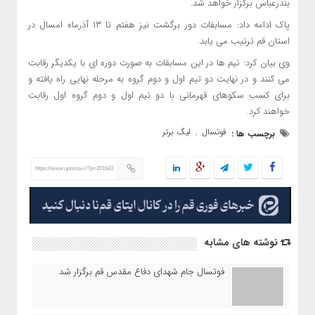
بندرعباس برگزار خواهد شد.
پاک ادامه داد: مسابقات دور برگشت نیز هفتم تا ۱۳ آذرماه امسال در
استان قم ترتیب می یابد.
وی بیان کرد: تیم ها در این مسابقات به صورت دوره ای با یکدیگر رقابت
می کنند و در نهایت دو تیم اول و دوم گروه به مرحله نهایی راه یافته و
برای کسب سکوهای قهرمانی با دو تیم اول و دوم گروه اول رقابت
خواهند کرد.
فوتسال
لیگ برتر
برچسب ها :
,
https://www.qomna.ir/?p=201643
نوشته های مشابه
فوتسال جام شهدای دفاع مقدس قم برگزار شد