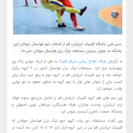
مدیر فنی باشگاه کلینیک ایرانیان قم از انتخاب تیم فوتسال جوانان این
باشگاه به عنوان میزبان مسابقات لیگ برتر فوتسال جوانان خبر داد.
به گزارش
به نقل از ایرنا،
مهدی پاک روز
پایگاه اطلاع رسانی خبرقم (قم‌نا)
چهارشنبه ابراز کرد: مسابقات لیگ برتر فوتسال کشور در ۲ گروه برگزار
خواهد شد و تیم کلینیک ایرانیان قم در گروه دوم با پنج تیم دیگر برای
کسب یکی از عنوان های اول یا دوم گروه به منظور صعود به دور نهایی
رقابت خواهد کرد.
وی تیم های هم گروه کلینیک ایرانیان قم را شامل سن‌ایچ ساوه، فولاد
زرند ایرانیان، وحدت چناران، فولاد هرمزگان، سپاهان نوین اصفهان و
پاسارگاد صنعت باطری گرمسار عنوان کرد.
وی گفت: مسابقات دور رفت گروه دوم لیگ برتر فوتسال جوانان که
کلینیک ایرانیان قم نیز در این گروه قرار دارد ۱۲ تا ۱۸ آبان ماه آینده در