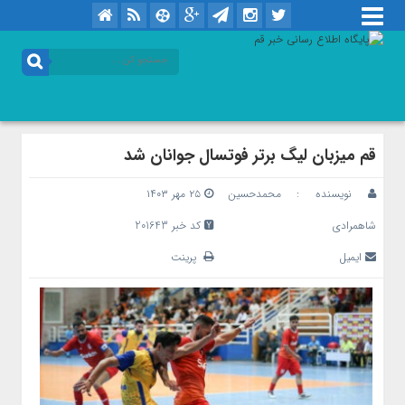
قم میزبان لیگ برتر فوتسال جوانان شد
نویسنده :
محمدحسین
۲۵ مهر ۱۴۰۳
شاهمرادی
کد خبر 201643
ایمیل
پرینت