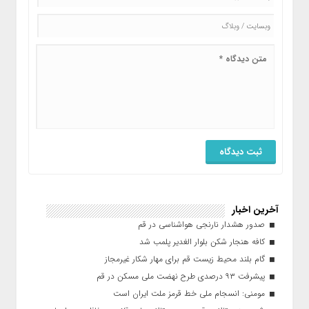
آخرین اخبار
صدور هشدار نارنجی هواشناسی در قم
کافه هنجار شکن بلوار الغدیر پلمب شد
گام بلند محیط زیست قم برای مهار شکار غیرمجاز
پیشرفت ۹۳ درصدی طرح نهضت ملی مسکن در قم
مومنی: انسجام ملی خط قرمز ملت ایران است