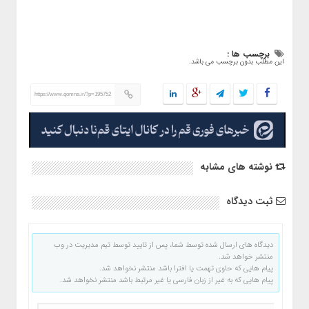
برچسب ها :
این مطلب بدون برچسب می باشد.
https://www.qomna.ir/?p=195752
نوشته های مشابه
ثبت دیدگاه
دیدگاه های ارسال شده توسط شما، پس از تایید توسط تیم مدیریت در وب
منتشر خواهد شد.
پیام هایی که حاوی تهمت یا افترا باشد منتشر نخواهد شد.
پیام هایی که به غیر از زبان فارسی یا غیر مرتبط باشد منتشر نخواهد شد.