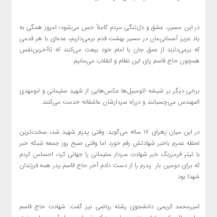
در این مسیر، عشق و دل‌تنگی مردم کاملاً حس می‌شود؛ امروز همگی به
یاد عزیز آسمانی‌مان در مسیر بهشت قدم برمی‌داریم، عده‌ای با هر قدمی
که برمی‌دارند از عمق جان با امام خود بیعت می‌کنند که تاآخرین‌نفس
همچون حاج قاسم پای این نظام و انقلاب می‌مانیم.
برخی دیگر بر شیشه اتومبیل‌ها عکس‌هایی از شهید سلیمانی و ابو‌مهدی
المهندس می‌چسبانند و درراه سردارشان عاشقانه خدمت می‌کنند.
در این میان زهرای ۱۷ ساله می‌گوید: وقتی پدرم شهید شد، سخت‌ترین
لحظه عمرم باخبر شهادتش رقم خورد اما وقتی صبح روز جمعه شبکه خبر
با تیتر قرمزرنگ خبر شهادت سردار سلیمانی را جهانی کرد، احساس کردم
که برای دومین بار پدرم را از دست دادم آخر حاج قاسم پدر همه فرزندان
شهدا بود.
امیرمحمد کریمی دانشجوی رشته ریاضی نیز گفت: شهادت حاج قاسم