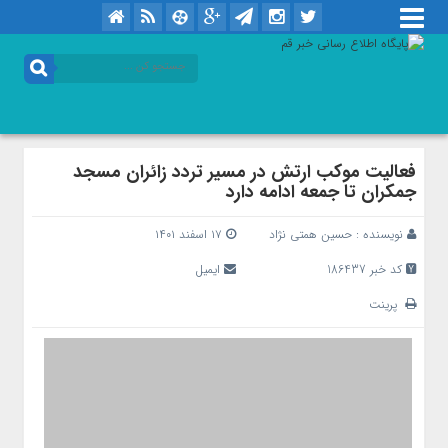
فعالیت موکب ارتش در مسیر تردد زائران مسجد
جمکران تا جمعه ادامه دارد
نویسنده :
حسین همتی نژاد
۱۷ اسفند ۱۴۰۱
کد خبر 186437
ایمیل
پرینت