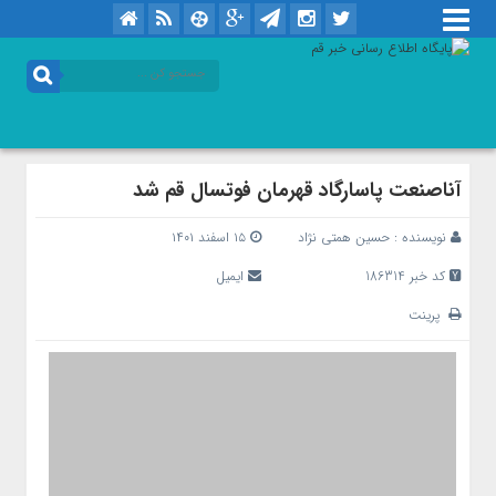
آناصنعت پاسارگاد قهرمان فوتسال قم شد
نویسنده :
حسین همتی نژاد
۱۵ اسفند ۱۴۰۱
کد خبر 186314
ایمیل
پرینت