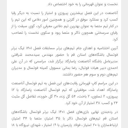
نخست و عنوان قهرمانی را به خود اختصاص داد.
آناصنعت در این فصل بیشترین پیروزی و امتیاز را نسبت به دیگر رقبا
کسب کرد و عملکرد موفق در گلزنی و همچنین امور دفاعی که این تیم را
در کنار تیم متصا به عنوان بهترین تیم دفاعی معرفی کرد، گوی سبقت را از
رقبای سرسختی همچون ذاکر و متصا ربود و سکوی نخست را تصاحب
کرد.
آیین اختتامیه و اهدای جام تیم‌های برتر مسابقات فصل ۱۴۰۱ لیگ برتر
فوتسال باشگاه‌های استان قم با حضور مهندس سیدمحمد شرافتی
مدیرعامل باشگاه آناصنعت پاسارگاد برگزار شد، مراسمی که در آن علی
احمدی دبیر هیات فوتبال، رضا بمانی مسوول کمیته فوتسال و مدیران
تیم‌های دوم و سوم هم حضور داشتند.
در این مراسم کاپ قهرمانی رقابت‌های این فصل به تیم فوتسال آناصنعت
پاسارگاد اهداء شد، موفقیتی که تیم فوتسال آناصنعت پاسارگاد با ۱۲
پیروزی، ۲ تساوی، ۲ باخت، ۵۴ گل زده، ۳۰ گل خورده، تفاضل گل مثبت
۲۴ و کسب ۳۸ امتیاز از آن خود کرد.
در رده‌بندی نهایی بازی‌های فصل ۱۴۰۱ لیگ برتر فوتسال باشگاه‌های
استان قم تیم‌های فوتسال ذاکر با ۳۵ امتیاز، متصا با ۳۴ امتیاز،
ارتباط‌سازان با ۲۰ امتیاز ، فولاد پارسیان با ۱۹ امتیاز ، شهدای نیروگاه با ۱۸