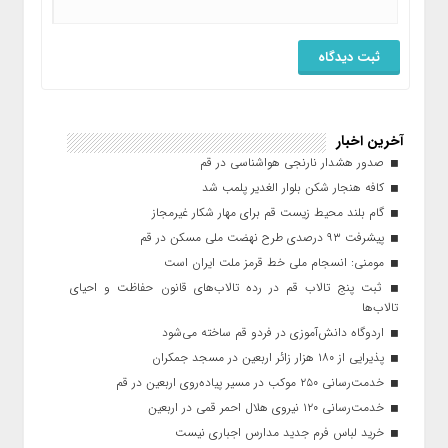
آخرین اخبار
صدور هشدار نارنجی هواشناسی در قم
کافه هنجار شکن بلوار الغدیر پلمب شد
گام بلند محیط زیست قم برای مهار شکار غیرمجاز
پیشرفت ۹۳ درصدی طرح نهضت ملی مسکن در قم
مومنی: انسجام ملی خط قرمز ملت ایران است
ثبت پنج تالاب قم در رده تالاب‌های قانون حفاظت و احیای
تالاب‌ها
اردوگاه دانش‌آموزی در فردو قم ساخته می‌شود
پذیرایی از ۱۸۰ هزار زائر اربعین در مسجد جمکران
خدمت‌رسانی ۲۵۰ موکب در مسیر پیاده‌روی اربعین در قم
خدمت‌رسانی ۱۲۰ نیروی هلال احمر قمی در اربعین
خرید لباس فرم جدید مدارس اجباری نیست