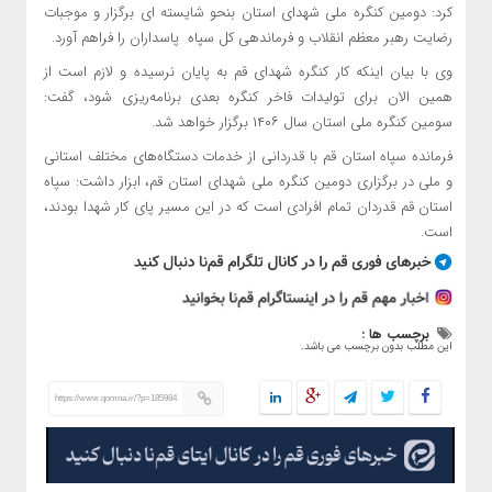
کرد: دومین کنگره ملی شهدای استان بنحو شایسته ای برگزار و موجبات
رضایت رهبر معظم انقلاب و فرماندهی کل سپاه پاسداران را فراهم آورد.
وی با بیان اینکه کار کنگره شهدای قم به پایان نرسیده و لازم است از
همین الان برای تولیدات فاخر کنگره بعدی برنامه‌ریزی شود، گفت:
سومین کنگره ملی استان سال ۱۴۰۶ برگزار خواهد شد.
فرمانده سپاه استان قم با قدردانی از خدمات دستگاه‌های مختلف استانی
و ملی در برگزاری دومین کنگره ملی شهدای استان قم، ابزار داشت: سپاه
استان قم قدردان تمام افرادی است که در این مسیر پای کار شهدا بودند،
است.
برچسب ها :
این مطلب بدون برچسب می باشد.
https://www.qomna.ir/?p=185984