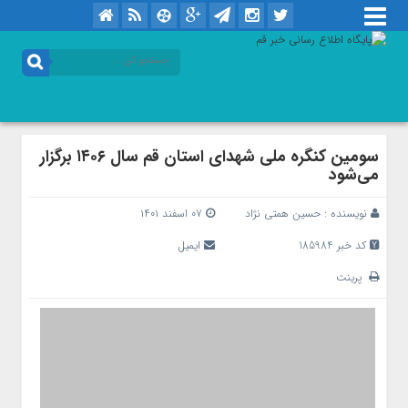
سومین کنگره ملی شهدای استان قم سال ۱۴۰۶ برگزار
می‌شود
نویسنده :
حسین همتی نژاد
۰۷ اسفند ۱۴۰۱
کد خبر 185984
ایمیل
پرینت