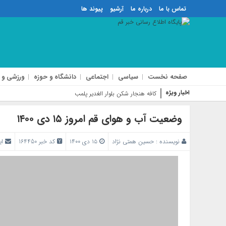
تماس با ما
درباره ما
آرشیو
پیوند ها
صفحه نخست
سیاسی
اجتماعی
دانشگاه و حوزه
ورزشی و 
اخبار ویژه
کافه هنجار شکن بلوار الغدیر پلمب شد
وضعیت آب و هوای قم امروز ۱۵ دی ۱۴۰۰
نویسنده :
حسین همتی نژاد
۱۵ دی ۱۴۰۰
کد خبر 164450
ای