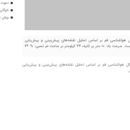
دعوت ۳۴ ورزشکار به اردوهای تیم مل
ناوگان 
وزش باد
ره کل هواشناسی قم بر اساس تحلیل نقشه‌های پیش‌بینی و پیش‌یابی
هواشناسی، آسمان قم امروز چهارشنبه پانزدهم دی ماه ۱۴۰۰ ابری است. سرعت باد: ۱۰ متر بر ثانیه، ۳۴ کیلومتر بر ساعت نم نسبی: % ۴۶
ه کل هواشناسی قم بر اساس تحلیل نقشه‌های پیش‌بینی و پیش‌یابی