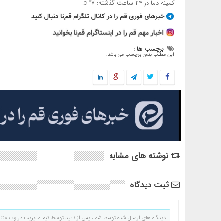
کمینه دما در ۲۴ ساعت گذشته: ۷° c.
برچسب ها :
این مطلب بدون برچسب می باشد.
نوشته های مشابه
ثبت دیدگاه
دیدگاه های ارسال شده توسط شما، پس از تایید توسط تیم مدیریت در وب منت