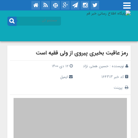
رمز عاقبت بخیری پیروی از ولی فقیه است
نویسنده :
حسین همتی نژاد
۱۲ دی ۱۴۰۰
کد خبر 164313
ایمیل
پرینت