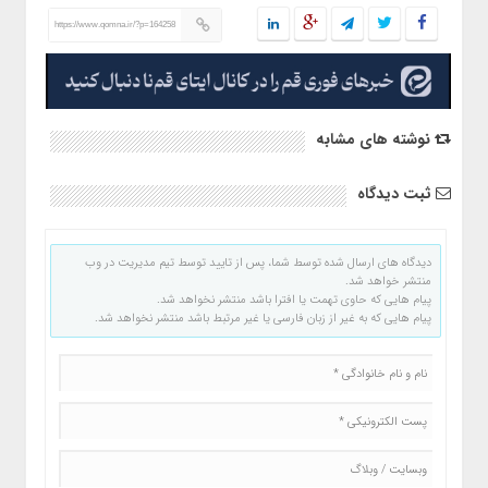
https://www.qomna.ir/?p=164258
نوشته های مشابه
ثبت دیدگاه
دیدگاه های ارسال شده توسط شما، پس از تایید توسط تیم مدیریت در وب
منتشر خواهد شد.
پیام هایی که حاوی تهمت یا افترا باشد منتشر نخواهد شد.
پیام هایی که به غیر از زبان فارسی یا غیر مرتبط باشد منتشر نخواهد شد.