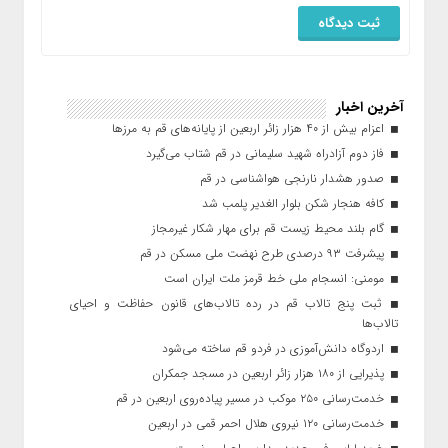
آخرین اخبار
اعزام بیش از ۴۰ هزار زائر اربعین از پایانه‌های قم به مرزها
فاز دوم آزادراه شهید سلیمانی در قم شتاب می‌گیرد
صدور هشدار نارنجی هواشناسی در قم
کافه هنجار شکن بلوار الغدیر پلمب شد
گام بلند محیط زیست قم برای مهار شکار غیرمجاز
پیشرفت ۹۳ درصدی طرح نهضت ملی مسکن در قم
مومنی: انسجام ملی خط قرمز ملت ایران است
ثبت پنج تالاب قم در رده تالاب‌های قانون حفاظت و احیای
تالاب‌ها
اردوگاه دانش‌آموزی در فردو قم ساخته می‌شود
پذیرایی از ۱۸۰ هزار زائر اربعین در مسجد جمکران
خدمت‌رسانی ۲۵۰ موکب در مسیر پیاده‌روی اربعین در قم
خدمت‌رسانی ۱۲۰ نیروی هلال احمر قمی در اربعین