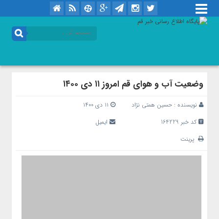
وضعیت آب و هوای قم امروز ۱۱ دی ۱۴۰۰
نویسنده :
حسین همتی نژاد
۱۱ دی ۱۴۰۰
کد خبر 164229
ایمیل
پرینت