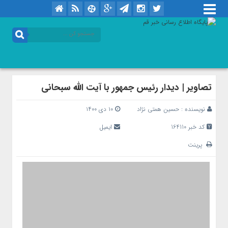
تصاویر | دیدار رئیس جمهور با آیت الله سبحانی
نویسنده :
حسین همتی نژاد
۱۰ دی ۱۴۰۰
کد خبر 164110
ایمیل
پرینت