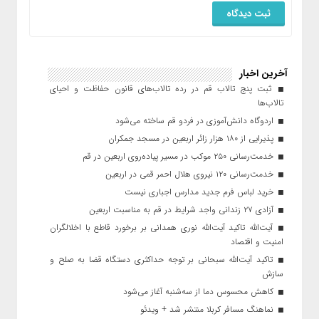
آخرین اخبار
ثبت پنج تالاب قم در رده تالاب‌های قانون حفاظت و احیای
تالاب‌ها
اردوگاه دانش‌آموزی در فردو قم ساخته می‌شود
پذیرایی از ۱۸۰ هزار زائر اربعین در مسجد جمکران
خدمت‌رسانی ۲۵۰ موکب در مسیر پیاده‌روی اربعین در قم
خدمت‌رسانی ۱۲۰ نیروی هلال احمر قمی در اربعین
خرید لباس فرم جدید مدارس اجباری نیست
آزادی ۲۷ زندانی واجد شرایط در قم به مناسبت اربعین
آیت‌الله تاکید آیت‌الله نوری همدانی بر برخورد قاطع با اخلالگران
امنیت و اقتصاد
تاکید آیت‌الله‌ سبحانی بر توجه حداکثری دستگاه قضا به صلح و
سازش
کاهش محسوس دما از سه‌شنبه آغاز می‌شود
نماهنگ مسافر کربلا منتشر شد + ویدئو