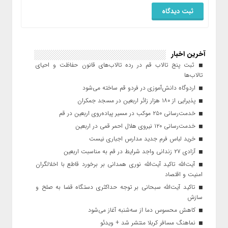
آخرین اخبار
ثبت پنج تالاب قم در رده تالاب‌های قانون حفاظت و احیای
تالاب‌ها
اردوگاه دانش‌آموزی در فردو قم ساخته می‌شود
پذیرایی از ۱۸۰ هزار زائر اربعین در مسجد جمکران
خدمت‌رسانی ۲۵۰ موکب در مسیر پیاده‌روی اربعین در قم
خدمت‌رسانی ۱۲۰ نیروی هلال احمر قمی در اربعین
خرید لباس فرم جدید مدارس اجباری نیست
آزادی ۲۷ زندانی واجد شرایط در قم به مناسبت اربعین
آیت‌الله تاکید آیت‌الله نوری همدانی بر برخورد قاطع با اخلالگران
امنیت و اقتصاد
تاکید آیت‌الله‌ سبحانی بر توجه حداکثری دستگاه قضا به صلح و
سازش
کاهش محسوس دما از سه‌شنبه آغاز می‌شود
نماهنگ مسافر کربلا منتشر شد + ویدئو