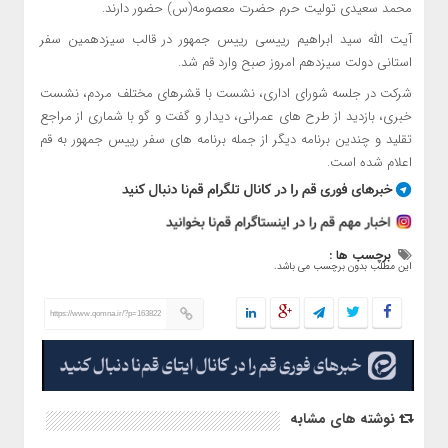
محمد سعیدی تولیت حرم حضرت معصومه(س) حضور دارند.
آیت الله سید ابراهیم رییسی رییس جمهور در قالب سیزدهمین سفر
استانی دولت سیزدهم امروز صبح وارد قم شد.
شرکت در جلسه شورای اداری، نشست با قشرهای مختلف مردم، نشست
خبری، بازدید از طرح های عمرانی، دیدار و گفت و گو با شماری از مراجع
تقلید و چندین برنامه دیگر از جمله برنامه های سفر رییس جمهور به قم
اعلام شده است.
برچسب ها :
این مطلب بدون برچسب می باشد.
https://www.qomna.ir/?p=163822
نوشته های مشابه