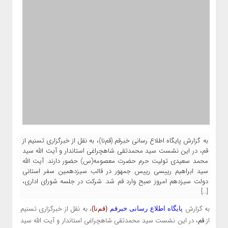
به گزارش پایگاه اطلاع رسانی خبرقم (قم‌نا)، به نقل از خبرگزاری تسنیم از
قم، در این نشست سید محمدتقی شاهچراغی استاندار و آیت الله سید
محمد سعیدی تولیت حرم حضرت معصومه(س) حضور دارند. آیت الله
سید ابراهیم رییسی رییس جمهور در قالب سیزدهمین سفر استانی
دولت سیزدهم امروز صبح وارد قم شد. شرکت در جلسه شورای اداری،
[…]
به گزارش
، به نقل از خبرگزاری تسنیم
پایگاه اطلاع رسانی خبرقم
(قم‌نا)
از
قم
، در این نشست سید محمدتقی شاهچراغی استاندار و آیت الله سید