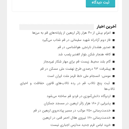
آخرین اخبار
اعزام بیش از ۴۰ هزار زائر اربعین از پایانه‌های قم به مرزها
فاز دوم آزادراه شهید سلیمانی در قم شتاب می‌گیرد
صدور هشدار نارنجی هواشناسی در قم
کافه هنجار شکن بلوار الغدیر پلمب شد
گام بلند محیط زیست قم برای مهار شکار غیرمجاز
پیشرفت ۹۳ درصدی طرح نهضت ملی مسکن در قم
مومنی: انسجام ملی خط قرمز ملت ایران است
ثبت پنج تالاب قم در رده تالاب‌های قانون حفاظت و احیای
تالاب‌ها
اردوگاه دانش‌آموزی در فردو قم ساخته می‌شود
پذیرایی از ۱۸۰ هزار زائر اربعین در مسجد جمکران
خدمت‌رسانی ۲۵۰ موکب در مسیر پیاده‌روی اربعین در قم
خدمت‌رسانی ۱۲۰ نیروی هلال احمر قمی در اربعین
خرید لباس فرم جدید مدارس اجباری نیست