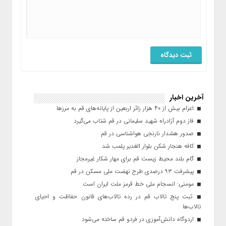
آخرین اخبار
اعزام بیش از ۴۰ هزار زائر اربعین از پایانه‌های قم به مرزها
فاز دوم آزادراه شهید سلیمانی در قم شتاب می‌گیرد
صدور هشدار نارنجی هواشناسی در قم
کافه هنجار شکن بلوار الغدیر پلمب شد
گام بلند محیط زیست قم برای مهار شکار غیرمجاز
پیشرفت ۹۳ درصدی طرح نهضت ملی مسکن در قم
مومنی: انسجام ملی خط قرمز ملت ایران است
ثبت پنج تالاب قم در رده تالاب‌های قانون حفاظت و احیای
تالاب‌ها
اردوگاه دانش‌آموزی در فردو قم ساخته می‌شود