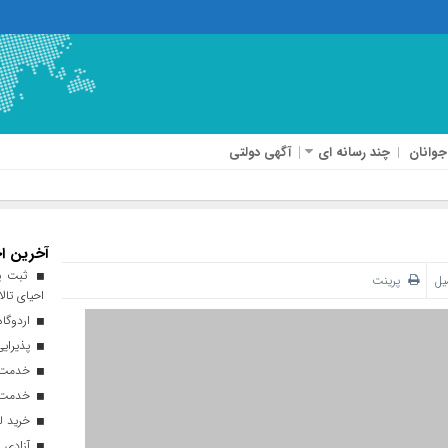
جوانان
چند رسانه ای
آگهی دولتی
آخرین اخ
ثبت پن
یل
پرینت
احیای تالا
اردوگاه
پذیرایی از ۱۸۰ هزار زائر اربعی
خدمت‌رسانی ۲۵۰ موکب در مس
خدمت‌رسانی ۱۲۰ نیروی ه
خرید ل
آزادی ۲۷ زندانی واجد شرایط در قم به مناسبت اربعین