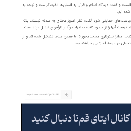
انست و گفت: دیدگاه اسلام و قرآن به انسان‌ها آخرت‌گراست و توجه به
شده ایم.
 سیاست‌های حمایتی شود گفت: فقرا امروز محتاج به صدقه نیستند بلکه
صت آنها را از مصرف‌کننده به افراد مولّد و کارآفرین تبدیل کرده است.
گفت: مراکز نیکوکاری
مسجدمحور
که با همین هدف تشکیل شده اند و از
حولی در عرصه فقرزدایی خواهند بود.
https://www.qomna.ir/?p=161414