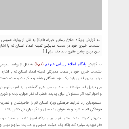
به گزارش پایگاه اطلاع رسانی خبرقم (قم‌نا) به نقل از روابط عمومی
نشست خبری خود در سمت مدیرکلی کمیته امداد استان قم با اشاره 
بین بردن چنین فقری باید یک عزم […]
به گزارش
به نقل از روابط عمومی
پایگاه اطلاع رسانی خبرقم
(قم‌نا)
نشست خبری خود در سمت مدیرکلی کمیته امداد استان قم با اشاره به
بردن چنین فقری باید یک عزم همگانی باشد و حکومت و مردم دس
وی تبدیل فقر مؤمنانه سالمندان نسل های گذشته را به فقر نوظهور 
و اظهار کرد: اگر مسئولان برای پدیده خطرناک فقر جوان، زنانه و شهری
مسعودیان
راد شرایط فرهنگی ویژه استان قم را خاطرنشان و تصریح ک
فرهنگی انجام شود و به عنوان یک مدل و الگو برای کل کشور باشد.
مدیرکل کمیته امداد استان قم با بیان اینکه امروز دشمنان سفره مردم ر
فقر
نوپدید
مبارزه کند بلکه یک حرکت عمومی و حمایت مراجع دینی و 