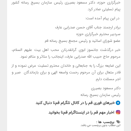
خبرگزاری حوزه
، دکتر مسعود بصیری رئیس سازمان بسیج رسانه کشور
پیام تسلیتی صادر کرد.
در این پیام آمده است:
برادر ارجمند جناب آقای حسن صدرایی عارف
سردبیر محترم
خبرگزاری حوزه
عضو شورای اساتید و رئیس مجمع بسیج رسانه قم
خبر درگذشت جانسوز ابوی گرانقدرتان محب اهل بیت علیهم السلام،
مرحوم حاج حبیب الله صدرایی عارف، اینجانب را متاثر و متالم نمود.
این ضایعه بزرگ را به جنابعالی و خاندان محترم تسلیت عرض نموده و از
قادر متعال برای آن مرحوم رحمت واسعه الهی و برای بازماندگان صبر و
اجر مسئلت دارم.
دکتر مسعود بصیری
رئیس سازمان بسیج رسانه
برچسب ها :
این مطلب بدون برچسب می باشد.