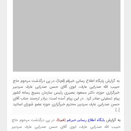
به گزارش پایگاه اطلاع رسانی خبرقم (قم‌نا)، در پی درگذشت مرحوم حاج
حبیب الله صدرایی عارف، ابوی آقای حسن صدرایی عارف سردبیر
خبرگزاری حوزه، دکتر مسعود بصیری رئیس سازمان بسیج رسانه کشور
پیام تسلیتی صادر کرد. در این پیام آمده است: برادر ارجمند جناب آقای
حسن صدرایی عارف سردبیر محترم خبرگزاری حوزه عضو شورای اساتید
[…]
به گزارش
، در پی درگذشت مرحوم حاج
پایگاه اطلاع رسانی خبرقم
(قم‌نا)
حبیب الله صدرایی عارف، ابوی آقای حسن صدرایی عارف سردبیر