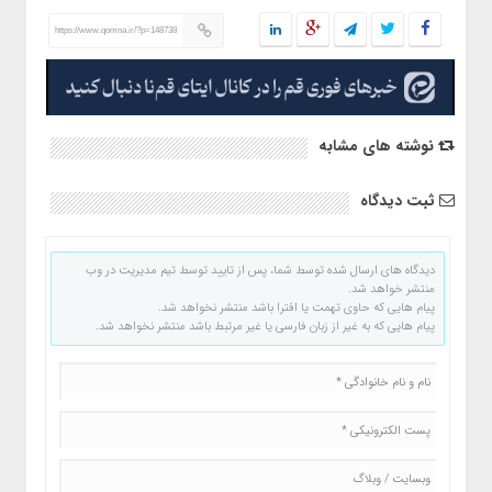
https://www.qomna.ir/?p=148738
نوشته های مشابه
ثبت دیدگاه
دیدگاه های ارسال شده توسط شما، پس از تایید توسط تیم مدیریت در وب
منتشر خواهد شد.
پیام هایی که حاوی تهمت یا افترا باشد منتشر نخواهد شد.
پیام هایی که به غیر از زبان فارسی یا غیر مرتبط باشد منتشر نخواهد شد.