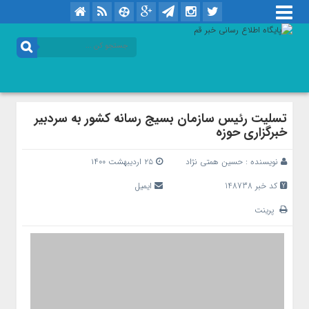
تسلیت رئیس سازمان بسیج رسانه کشور به سردبیر
خبرگزاری حوزه
نویسنده :
حسین همتی نژاد
۲۵ اردیبهشت ۱۴۰۰
کد خبر 148738
ایمیل
پرینت