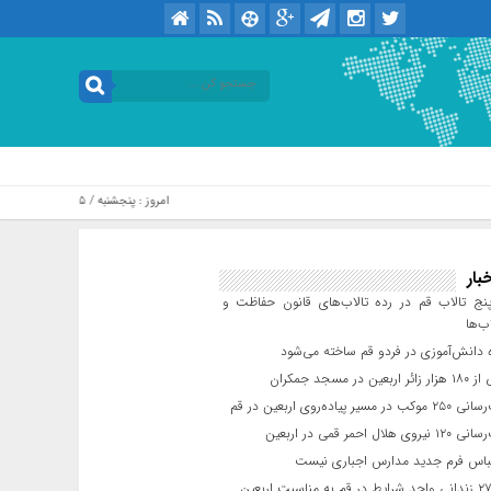
امروز : پنجشنبه / ۱۵ مرداد / ۱۴۰۵ .::. برابر با : Thursday, 6 August , 2026
بار
ج تالاب قم در رده تالاب‌های قانون حفاظت و
ب‌ها
 دانش‌آموزی در فردو قم ساخته می‌شود
ن در مسجد جمکران
یر پیاده‌روی اربعین در قم
لال احمر قمی در اربعین
باس فرم جدید مدارس اجباری نیست