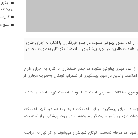
برگزار
روایت» در
گازرسانی به ۳۴ موکب در 
قطع موق
م از قم‌، مهدی پهلوانی ستوده در جمع خبرنگاران با اشاره به اجرای طرح
۵ و ۶ سال اظهار داشت: افزایش اطلاعات والدین در مورد پیشگیری از اضطراب کودکان به‌صورت مجازی
 از
قم‌
، مهدی پهلوانی ستوده در جمع خبرنگاران با اشاره به اجرای طرح
و ۶ سال اظهار داشت: افزایش اطلاعات والدین در مورد پیشگیری از اضطراب کودکان به‌صورت مجازی از
 موضوع اختلالات اضطرابی است که با توجه به بحث کرونا، احتمال تشدید
تماعی برای پیشگیری از این اختلالات طرحی به نام غربالگری اختلالات
اعات فرزندان را در سایت قرار می‌دهند و در جهت پیشگیری از اختلالات،
‌شود، در مرحله نخست، کوکان غربالگری می‌شوند و اگر نیاز به مراجعه