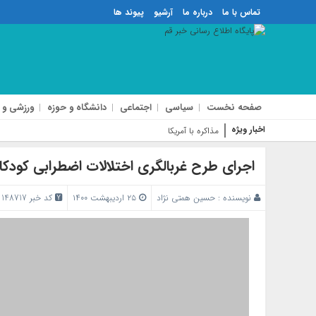
تماس با ما
درباره ما
آرشیو
پیوند ها
صفحه نخست
سیاسی
اجتماعی
دانشگاه و حوزه
ورزشی و 
اخبار ویژه
مذاکره با آمریکا تأمین‌کننده
اجرای طرح غربالگری اختلالات اضطرابی کودکان ۵ و ۶ سال در 
نویسنده :
حسین همتی نژاد
۲۵ اردیبهشت ۱۴۰۰
کد خبر 148717