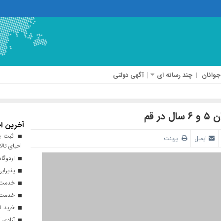
جوانان
چند رسانه ای
آگهی دولتی
قم‌
آخرین اخ
ثبت پن
ایمیل
پرینت
احیای تالا
اردوگاه
پذیرایی از ۱۸۰ هزار زائر اربعی
خدمت‌رسانی ۲۵۰ موکب در مس
خدمت‌رسانی ۱۲۰ نیروی ه
خرید ل
آزادی ۲۷ زندانی واجد شرایط در قم به مناسبت اربعین