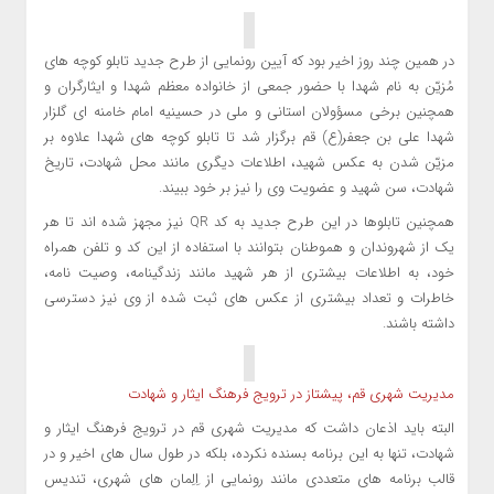
در همین چند روز اخیر بود که آیین رونمایی از طرح جدید تابلو کوچه ‌های
مُزیّن به نام شهدا با حضور جمعی از خانواده معظم شهدا و ایثارگران و
همچنین برخی مسؤولان استانی و ملی در حسینیه امام خامنه ‌ای گلزار
شهدا علی بن جعفر(ع) قم برگزار شد تا تابلو کوچه های شهدا علاوه بر
مزیّن شدن به عکس شهید، اطلاعات دیگری مانند محل شهادت، تاریخ
شهادت، سن شهید و عضویت وی را نیز بر خود ببیند.
همچنین تابلوها در این طرح جدید به کد QR نیز مجهز شده اند تا هر
یک از شهروندان و هموطنان بتوانند با استفاده از این کد و تلفن همراه
خود، به اطلاعات بیشتری از هر شهید مانند زندگینامه، وصیت نامه،
خاطرات و تعداد بیشتری از عکس های ثبت شده از وی نیز دسترسی
داشته باشند.
مدیریت شهری قم، پیشتاز در ترویج فرهنگ ایثار و شهادت
البته باید اذعان داشت که مدیریت شهری قم در ترویج فرهنگ ایثار و
شهادت، تنها به این برنامه بسنده نکرده، بلکه در طول سال های اخیر و در
قالب برنامه های متعددی مانند رونمایی از اِلِمان های شهری، تندیس