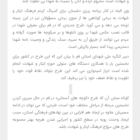
و شهادت است محروم کرده و آنان را نسبت به شهدا بی ‌تفاوت کنند.
وی البته در کنار برنامه ریزی دشمنان برای کمرنگ کردم فرهنگ ایثار و
شهادت به برخی کوتاهی ها از سوی برخی مسؤولان نیز در این زمینه
توجه می دهد و می آورد: طرح جدیدی که در قم برای معرفی شهدا در
قالب نصب عکس شهدا بر روی تابلوها و بر سرکوچه‌ ها صورت گرفته و
مردم می‌ توانند از طریق آن به سیره، سبک زندگی و وصیت ‌نامه شهدا
دسترسی پیدا کنند بسیار باارزش است.
دبیر کنگره ملی شهدای استان قم با بیان این که این طرح در کشور برای
نخستین بار با همکاری دستگاه‌ های متولی حوزه ایثار و شهادت انجام‌
شده است ابراز امیدواری می کند این طرح بتواند نقاط قوت خود را
تقویت و نقاط ضعف خود را نیز برطرف کند.
کوتاه سخن آن که طرح «کوچه های آسمانی» در قم در حال سپری کردن
نخستین مرحله از مراحل مختلف خود است، طرحی که می تواند در ادامه
مسیرش علاوه بر ایجاد هم افزایی در بین نهادهای فرهنگی استان، سبب
ایجاد وحدت رویه در سطح کشور و اجرایی شدن هرچه بهتر مجموعه
طرح های مروّج فرهنگ ایثار و شهادت باشد.