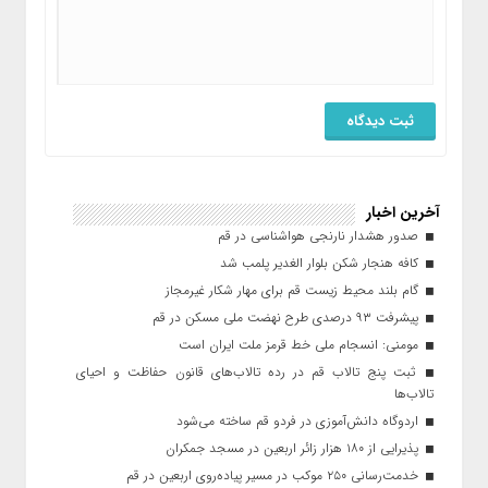
آخرین اخبار
صدور هشدار نارنجی هواشناسی در قم
کافه هنجار شکن بلوار الغدیر پلمب شد
گام بلند محیط زیست قم برای مهار شکار غیرمجاز
پیشرفت ۹۳ درصدی طرح نهضت ملی مسکن در قم
مومنی: انسجام ملی خط قرمز ملت ایران است
ثبت پنج تالاب قم در رده تالاب‌های قانون حفاظت و احیای
تالاب‌ها
اردوگاه دانش‌آموزی در فردو قم ساخته می‌شود
پذیرایی از ۱۸۰ هزار زائر اربعین در مسجد جمکران
خدمت‌رسانی ۲۵۰ موکب در مسیر پیاده‌روی اربعین در قم