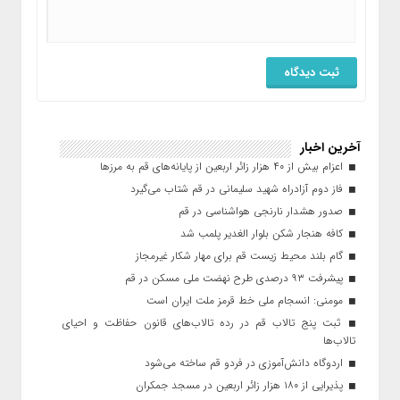
آخرین اخبار
اعزام بیش از ۴۰ هزار زائر اربعین از پایانه‌های قم به مرزها
فاز دوم آزادراه شهید سلیمانی در قم شتاب می‌گیرد
صدور هشدار نارنجی هواشناسی در قم
کافه هنجار شکن بلوار الغدیر پلمب شد
گام بلند محیط زیست قم برای مهار شکار غیرمجاز
پیشرفت ۹۳ درصدی طرح نهضت ملی مسکن در قم
مومنی: انسجام ملی خط قرمز ملت ایران است
ثبت پنج تالاب قم در رده تالاب‌های قانون حفاظت و احیای
تالاب‌ها
اردوگاه دانش‌آموزی در فردو قم ساخته می‌شود
پذیرایی از ۱۸۰ هزار زائر اربعین در مسجد جمکران