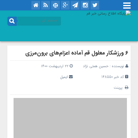
۶ ورزشکار معلول قم آماده اعزام‌های برون‌مرزی
نویسنده :
حسین همتی نژاد
۲۲ اردیبهشت ۱۴۰۰
کد خبر 148550
ایمیل
پرینت