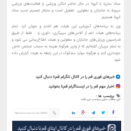
ستاد مبارزه با
کرونا
در حال حاضر اماکن ورزشی و فعالیت‌های ورزشی
مربوط به جانبازان و معلولین تعطیل است و منتظر تصمیم جدید ستاد
کرونا
هستیم.
وی به برنامه‌های آموزشی این هیات هم اشاره و عنوان کرد: تمام
برنامه‌های هیات اعم از کلاس‌های مربیگری، داوری و … فقط از طریق
فدراسیون ورزش‌های جانبازان و معلولین و هیات اطلاع‌رسانی می شود و
به تمام عزیزان گفته‌ایم که از واریز هرگونه هزینه به حساب شخص خاص
خودداری کنند و هرگونه موارد مشکوک در این رابطه به هیات گزارش داده
شود.
برچسب ها :
این مطلب بدون برچسب می باشد.
https://www.qomna.ir/?p=148550