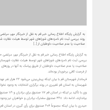
به گزارش پایگاه اطلاع رسانی خبر قم به نقل از خبرنگار مهر، مرتضی 
روند بررسی ثبت نام نامزدهای شوراهای شهر توسط هیئت نظارت شهر
صلاحیت یا عدم صلاحیت داوطلبان از […]
به گزارش پایگاه اطلاع رسانی خبر قم به نقل از خبرنگار مهر، مرتضی حید
بررسی ثبت نام نامزدهای شوراهای شهر توسط هیئت نظارت شهرستان،
صلاحیت یا عدم صلاحیت داوطلبان از طریق پیامک به آنها در روزهای گ
از فرصت کافی برخوردار بوده‌اند.
فرماندار شهرستان قم با
شهرستان به استان قم تغییری در روند برگزاری انتخابات به وجود نخواه
وی با تأکید ب
بیاندازند، ادامه داد: ۳۶۸ صندوق مشترک برادران و خواهران نیز وجود دارد.
حیدری با بیان اینکه مجموعاً ۶۰۴ صندوق برای رأی
گیری
در استان قم و