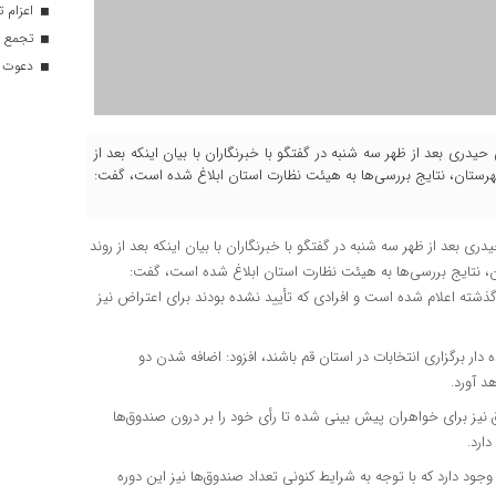
اعزام تیم ۱۲۰ نفره هلال‌احمر
تجمع با
دعوت ۳۴ ورزشکار به اردوهای تیم مل
حیدری بعد از ظهر سه شنبه در گفتگو با خبرنگاران با بیان اینکه بعد از
ستان، نتایج بررسی‌ها به هیئت نظارت استان ابلاغ شده است، گفت:
ری بعد از ظهر سه شنبه در گفتگو با خبرنگاران با بیان اینکه بعد از روند
 نتایج بررسی‌ها به هیئت نظارت استان ابلاغ شده است، گفت:
ذشته اعلام شده است و افرادی که تأیید نشده بودند برای اعتراض نیز
 بیان اینکه پیش‌بینی می‌شود ۲۲ هزار نفر عهده دار برگزاری انتخابات در استان قم باشند، افزود: اضافه شدن دو
د آورد.
ر اینکه در استان قم ۱۱۷ صندوق برای برادران و ۱۱۹ صندوق نیز برای خواهران پیش بینی شده تا رأی خود را بر درون صندوق‌ها
جود دارد که با توجه به شرایط کنونی تعداد صندوق‌ها نیز این دوره