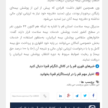
انتظار، پوشش بیمه ایرانیان دریافت نمایند.
وی همچنین اظهار داشت: افرادی که پیش از این از پوشش بیمه‌ای
رایگان برخوردار بودند، برای تمدید دفترچه خود نیاز به ارزیابی توان مالی
نداشته و دفترچه بیمه آنان نیز تمدید می‌شود.
مدیرکل بیمه سلامت استان قم با اشاره به اینکه هم اکنون ۴۴ ملیون نفر
در سطح کشور تحت پوشش خدمات بیمه سلامت قرار دارند گفت:
خانوارهای متقاضی پوشش بیمه ایرانیان، به‌منظور استفاده از خدمات
بخش خصوصی کماکان می‌توانند بر پایه خود اظهاری و پرداخت حق بیمه
کامل و یا با درخواست ارزیابی توان مالی و نتیجه آن (۵۰ یا ۱۰۰ درصد حق
بیمه) و رعایت ضوابط مربوط به دوره انتظار، پوشش بیمه ایرانیان را
دریافت نمایند.
برچسب ها :
این مطلب بدون برچسب می باشد.
https://www.qomna.ir/?p=138525