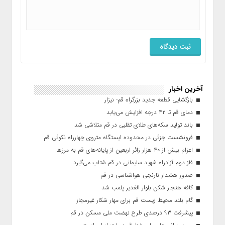
آخرین اخبار
بازگشایی قطعه جدید بزرگراه قم- نیزار
دمای قم تا ۴۲ درجه افزایش می‌یابد
باند تولید سکه‌های طلای تقلبی در قم متلاشی شد
فرونشست جزئی در محدوده ایستگاه متروی چهارراه نکوئی قم
اعزام بیش از ۴۰ هزار زائر اربعین از پایانه‌های قم به مرزها
فاز دوم آزادراه شهید سلیمانی در قم شتاب می‌گیرد
صدور هشدار نارنجی هواشناسی در قم
کافه هنجار شکن بلوار الغدیر پلمب شد
گام بلند محیط زیست قم برای مهار شکار غیرمجاز
پیشرفت ۹۳ درصدی طرح نهضت ملی مسکن در قم