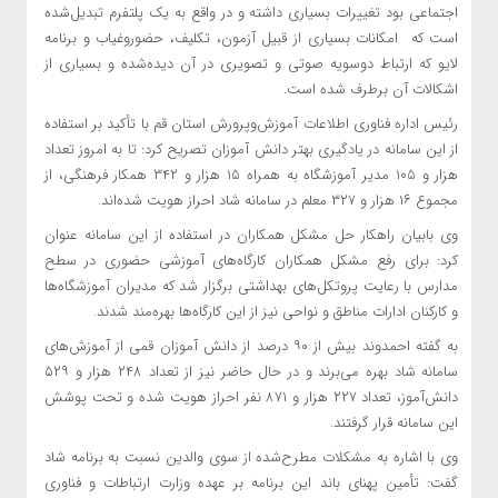
اجتماعی بود تغییرات بسیاری داشته و در واقع به یک پلتفرم تبدیل‌شده
است که امکانات بسیاری از قبیل آزمون، تکلیف، حضوروغیاب و برنامه
لایو که ارتباط دوسویه صوتی و تصویری در آن دیده‌شده و بسیاری از
اشکالات آن برطرف شده است.
رئیس اداره فناوری اطلاعات آموزش‌وپرورش استان قم با تأکید بر استفاده
از این سامانه در یادگیری بهتر دانش آموزان تصریح کرد: تا به امروز تعداد
هزار و ۱۰۵ مدیر آموزشگاه به همراه ۱۵ هزار و ۳۴۲ همکار فرهنگی، از
مجموع ۱۶ هزار و ۳۲۷ معلم در سامانه شاد احراز هویت شده‌اند.
وی بابیان راهکار حل مشکل همکاران در استفاده از این سامانه عنوان
کرد: برای رفع مشکل همکاران کارگاه‌های آموزشی حضوری در سطح
مدارس با رعایت پروتکل‌های بهداشتی برگزار شد که مدیران آموزشگاه‌ها
و کارکنان ادارات مناطق و نواحی نیز از این کارگاه‌ها بهره‌مند شدند.
به گفته احمدوند بیش از ۹۰ درصد از دانش آموزان قمی از آموزش‌های
سامانه شاد بهره می‌برند و در حال حاضر نیز از تعداد ۲۴۸ هزار و ۵۲۹
دانش‌آموز، تعداد ۲۲۷ هزار و ۸۷۱ نفر احراز هویت شده و تحت پوشش
این سامانه قرار گرفتند.
وی با اشاره به مشکلات مطرح‌شده از سوی والدین نسبت به برنامه شاد
گفت: تأمین پهنای باند این برنامه بر عهده وزارت ارتباطات و فناوری