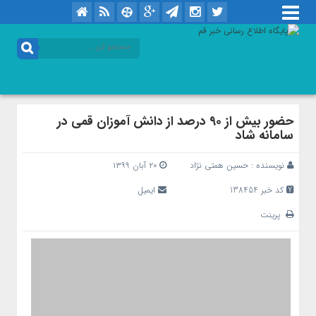
حضور بیش از ۹۰ درصد از دانش آموزان قمی در
سامانه شاد
نویسنده :
حسین همتی نژاد
۲۰ آبان ۱۳۹۹
کد خبر 138454
ایمیل
پرینت