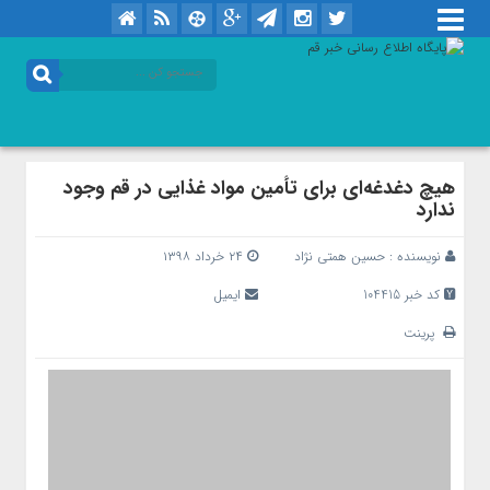
هیچ دغدغه‌ای برای تأمین مواد غذایی در قم وجود
ندارد
نویسنده :
حسین همتی نژاد
۲۴ خرداد ۱۳۹۸
کد خبر 104415
ایمیل
پرینت