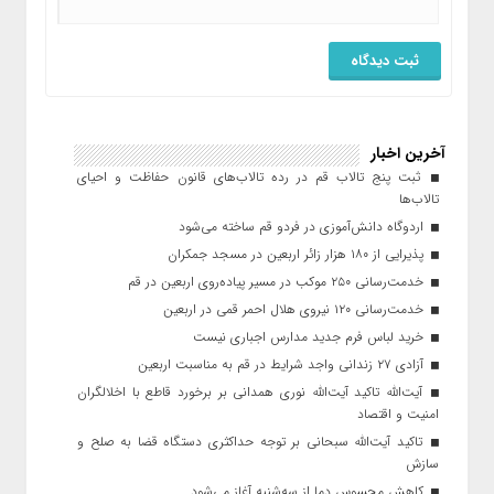
آخرین اخبار
ثبت پنج تالاب قم در رده تالاب‌های قانون حفاظت و احیای
تالاب‌ها
اردوگاه دانش‌آموزی در فردو قم ساخته می‌شود
پذیرایی از ۱۸۰ هزار زائر اربعین در مسجد جمکران
خدمت‌رسانی ۲۵۰ موکب در مسیر پیاده‌روی اربعین در قم
خدمت‌رسانی ۱۲۰ نیروی هلال احمر قمی در اربعین
خرید لباس فرم جدید مدارس اجباری نیست
آزادی ۲۷ زندانی واجد شرایط در قم به مناسبت اربعین
آیت‌الله تاکید آیت‌الله نوری همدانی بر برخورد قاطع با اخلالگران
امنیت و اقتصاد
تاکید آیت‌الله‌ سبحانی بر توجه حداکثری دستگاه قضا به صلح و
سازش
کاهش محسوس دما از سه‌شنبه آغاز می‌شود